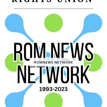
ROMNEWS NETWORK