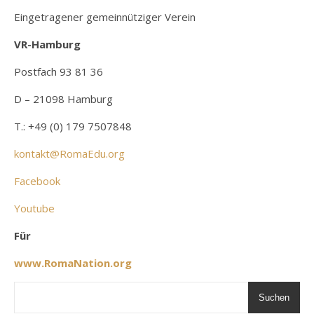
Eingetragener gemeinnütziger Verein
VR-Hamburg
Postfach 93 81 36
D – 21098 Hamburg
T.: +49 (0) 179 7507848
kontakt@RomaEdu.org
Facebook
Youtube
Für
www.RomaNation.org
Suchen